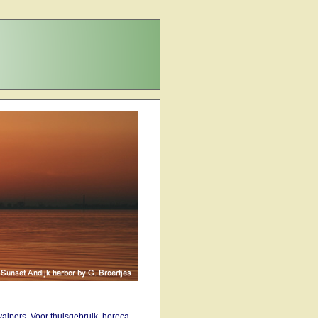
alpers. Voor thuisgebruik, horeca,